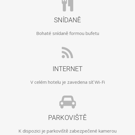
SNÍDANĚ
Bohaté snídaně formou bufetu
INTERNET
V celém hotelu je zavedena síť Wi-Fi
PARKOVIŠTĚ
K dispozici je parkoviště zabezpečené kamerou