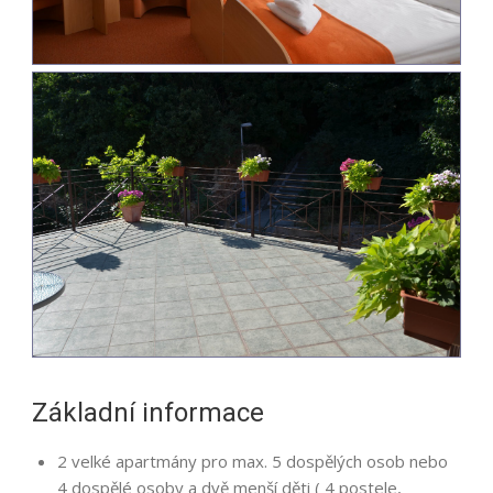
Základní informace
2 velké apartmány pro max. 5 dospělých osob nebo
4 dospělé osoby a dvě menší děti ( 4 postele,