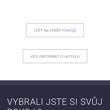
ZPĚT NA VÝBĚR POKOJŮ
VÍCE INFORMACÍ O HOTELU
VYBRALI JSTE SI SVŮJ