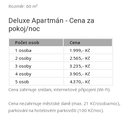
Rozměr: 60 m²
Deluxe Apartmán - Cena za
pokoj/noc
Počet osob
Cena
1 osoba
1.999,- Kč
2 osoby
2.565,- Kč
3 osoby
3.235,- Kč
4 osoby
3.905,- Kč
5 osob
4.370,- Kč
Cena zahrnuje snídani, internetové připojení (Wi-Fi).
Cena nezahrnuje městské daně (max. 21 Kč/osoba/noc),
parkování na hotelovém parkovišti (100 Kč/noc).