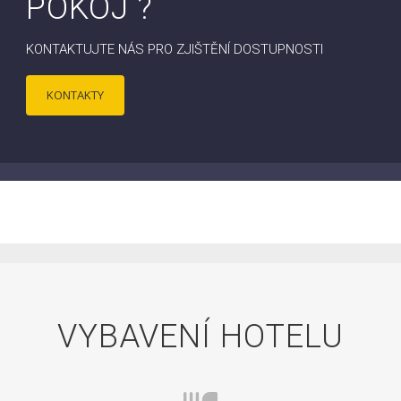
POKOJ ?
KONTAKTUJTE NÁS PRO ZJIŠTĚNÍ DOSTUPNOSTI
KONTAKTY
VYBAVENÍ HOTELU