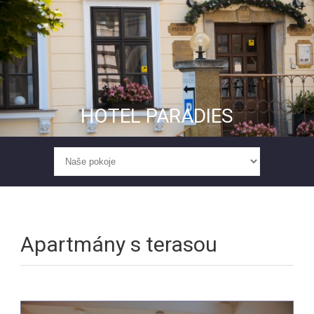
HOTEL PARADIES
Apartmány s terasou